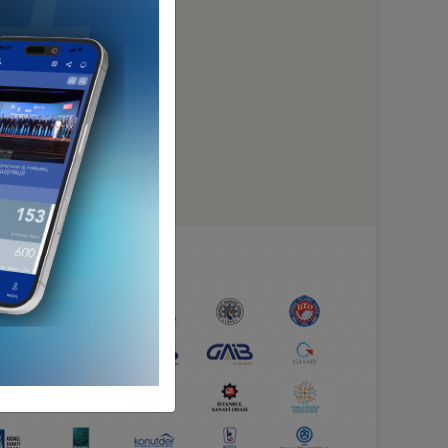
HA GÜÇLÜYÜZ...