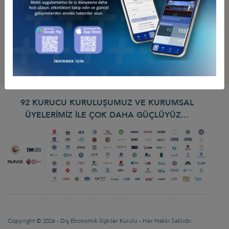
92 KURUCU KURULUŞUMUZ VE KURUMSAL
ÜYELERİMİZ İLE ÇOK DAHA GÜÇLÜYÜZ...
Copyright © 2026 - Dış Ekonomik İlişkiler Kurulu - Her Hakkı Saklıdır.