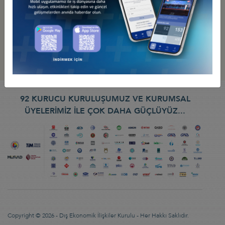
92 KURUCU KURULUŞUMUZ VE KURUMSAL
ÜYELERİMİZ İLE ÇOK DAHA GÜÇLÜYÜZ...
Copyright © 2026 - Dış Ekonomik İlişkiler Kurulu - Her Hakkı Saklıdır.