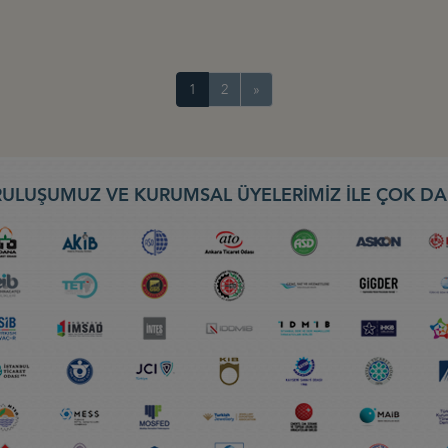
1
2
»
ULUŞUMUZ VE KURUMSAL ÜYELERİMİZ İLE ÇOK DA