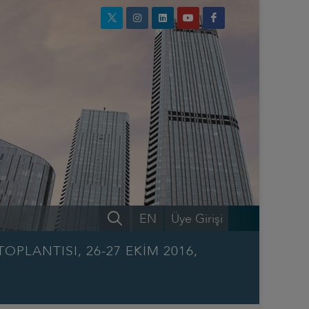
EN
Üye Girişi
PLANTISI, 26-27 EKİM 2016,