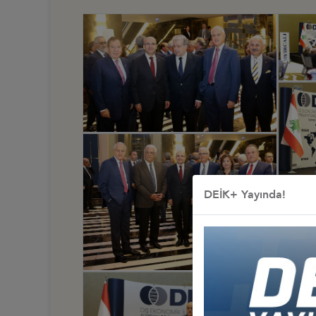
DEİK+ Yayında!