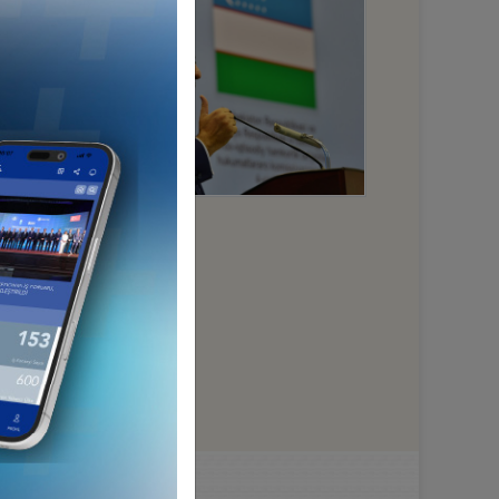
HA GÜÇLÜYÜZ...