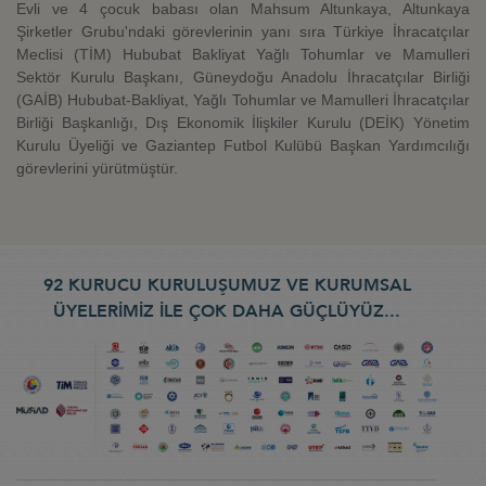
Evli ve 4 çocuk babası olan Mahsum Altunkaya, Altunkaya
Şirketler Grubu'ndaki görevlerinin yanı sıra Türkiye İhracatçılar
Meclisi (TİM) Hububat Bakliyat Yağlı Tohumlar ve Mamulleri
Sektör Kurulu Başkanı, Güneydoğu Anadolu İhracatçılar Birliği
(GAİB) Hububat-Bakliyat, Yağlı Tohumlar ve Mamulleri İhracatçılar
Birliği Başkanlığı, Dış Ekonomik İlişkiler Kurulu (DEİK) Yönetim
Kurulu Üyeliği ve Gaziantep Futbol Kulübü Başkan Yardımcılığı
görevlerini yürütmüştür.
92 KURUCU KURULUŞUMUZ VE KURUMSAL
ÜYELERİMİZ İLE ÇOK DAHA GÜÇLÜYÜZ...