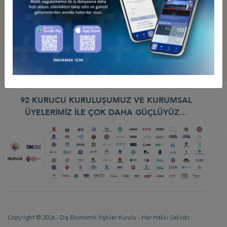
İş Konseyi ile Alakalı Diğer Bültenler
92 KURUCU KURULUŞUMUZ VE KURUMSAL
ÜYELERİMİZ İLE ÇOK DAHA GÜÇLÜYÜZ...
Copyright © 2026 - Dış Ekonomik İlişkiler Kurulu - Her Hakkı Saklıdır.