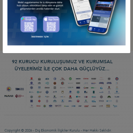
Küresel Haziran 2013
Küresel Mayıs 2013
Küresel Nisan 2013
Küresel Aralık 2013
92 KURUCU KURULUŞUMUZ VE KURUMSAL
ÜYELERİMİZ İLE ÇOK DAHA GÜÇLÜYÜZ...
Copyright © 2026 - Dış Ekonomik İlişkiler Kurulu - Her Hakkı Saklıdır.