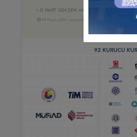
1-31 MART 2024 DEİK HABERLERİ
03 Nisan 2024 Çarşamba
92 KURUCU KUR