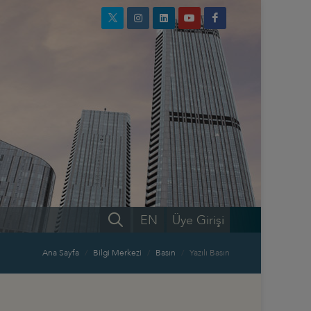
EN
Üye Girişi
Ana Sayfa
Bilgi Merkezi
Basın
Yazılı Basın