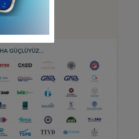
HA GÜÇLÜYÜZ...