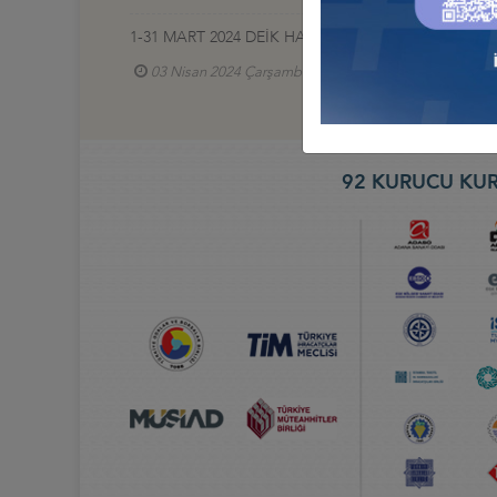
1-31 MART 2024 DEİK HABERLERİ
03 Nisan 2024 Çarşamba
92 KURUCU KUR