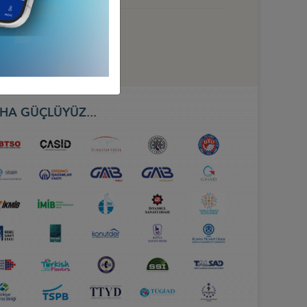
HA GÜÇLÜYÜZ...