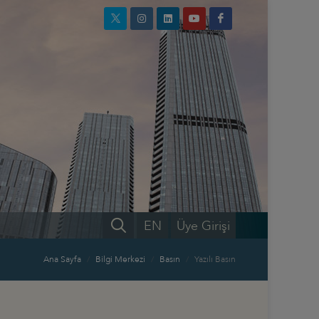
EN
Üye Girişi
Ana Sayfa
Bilgi Merkezi
Basın
Yazılı Basın