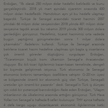
Erdoğan, "İlk olarak 250 milyon dolar hedefini belirledik ve bunu
gerçekleştirdik. 2018 yılı mart ayındaki ziyaretim sırasında 400
milyon doları hedefledik. Hamdolsun aynı yıl bu hedefe ulaşmayı
başardık. Türkiye ile Senegal arasındaki ticaret hacmini 2007
yılındaki 66 milyon dolar seviyesinden 2018 yılında 401 milyon dolar
seviyesine taşıdık ancak bu rakamın 2019 yılında 300 milyon dolara
gerilediğini görüyoruz. Hedefimiz, ticaret hacmimizi orta vadede
bugün yaptığımız görüşmelerden sonra 1 milyar dolara
çıkarmaktır" ifadelerini kullandı. Türkiye ile Senegal arasında
belirlene ticaret hacmi hedefine ulaşılması için başta iş insanlarına
çok önemli görevler düştüğünü vurgulayan Erdoğan,
"Ticaretimizin büyük kısmı ülkemizin Senegal'e ihracatından
oluşuyor. Biz ikili ticari ilişkilerimizi kazan-kazan temelinde, dengeli
bir biçimde geliştirmek istiyoruz. Türk ekonomisi ile Senegal
ekonomisi birbirini tamamlayıcı özelliklere sahiptir. G-20'nin üyesi
ve bölgesinde önemli bir ekonomik güç olan Türkiye, Senegalli
üreticiler için önemli bir pazardır" dedi. Senegal'in Türk iş dünyası
için ciddi bir potansiyel barındırdığını ifade eden Erdoğan, "Ulaşım
imkanlarının da ülkelerimiz arasında arttığını görüyoruz. Türk Hava
Yolları'nın Senegal'e haftada 8 seferi bulunuyor. THY ayrıca haftada
4 defa kargo uçuşu düzenleyerek ekonomik ilişkilerimize katkı