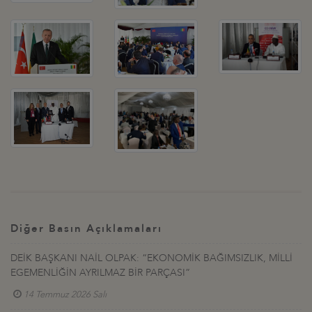
Diğer Basın Açıklamaları
DEİK BAŞKANI NAİL OLPAK: “EKONOMİK BAĞIMSIZLIK, MİLLİ
EGEMENLİĞİN AYRILMAZ BİR PARÇASI”
14 Temmuz 2026 Salı