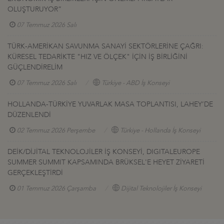
OLUŞTURUYOR”
07 Temmuz 2026 Salı
TÜRK-AMERİKAN SAVUNMA SANAYİ SEKTÖRLERİNE ÇAĞRI:
KÜRESEL TEDARİKTE "HIZ VE ÖLÇEK" İÇİN İŞ BİRLİĞİNİ
GÜÇLENDİRELİM
07 Temmuz 2026 Salı
Türkiye - ABD İş Konseyi
HOLLANDA-TÜRKİYE YUVARLAK MASA TOPLANTISI, LAHEY’DE
DÜZENLENDİ
02 Temmuz 2026 Perşembe
Türkiye - Hollanda İş Konseyi
DEİK/DİJİTAL TEKNOLOJİLER İŞ KONSEYİ, DIGITALEUROPE
SUMMER SUMMIT KAPSAMINDA BRÜKSEL'E HEYET ZİYARETİ
GERÇEKLEŞTİRDİ
01 Temmuz 2026 Çarşamba
Dijital Teknolojiler İş Konseyi