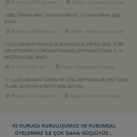
27 Temmuz 2026 Pazartesi
Türkiye - Afganistan İş Konseyi
YEREL FİRMALARIN TANITIM SERGİSİ, 17-20 HAZİRAN 2026,
BAKÜ
08 Haziran 2026 Pazartesi
Türkiye - Azerbaycan İş Konseyi
ULUSLARARASI FİNANS VE BANKACILIK ZİRVESİ 2026: TÜRK
DEVLETLERİNİN KÜRESELFİNANSAL ENTEGRASYONU, 9-10
HAZİRAN 2026, BAKÜ
02 Haziran 2026 Salı
Türkiye - Azerbaycan İş Konseyi
17. ULUSLARARASI TURİZM VE OTEL EKİPMANLARI (EBIT 2026)
FUARI, 30 NİSAN-2 MAYIS 2026, BATUM
08 Nisan 2026 Çarşamba
Türkiye - Gürcistan İş Konseyi
92 KURUCU KURULUŞUMUZ VE KURUMSAL
ÜYELERİMİZ İLE ÇOK DAHA GÜÇLÜYÜZ...