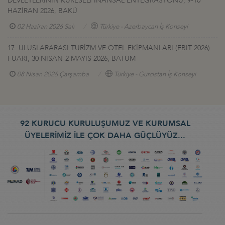
DEVLETLERİNİN KÜRESELFİNANSAL ENTEGRASYONU, 9-10
HAZİRAN 2026, BAKÜ
02 Haziran 2026 Salı
Türkiye - Azerbaycan İş Konseyi
17. ULUSLARARASI TURİZM VE OTEL EKİPMANLARI (EBIT 2026)
FUARI, 30 NİSAN-2 MAYIS 2026, BATUM
08 Nisan 2026 Çarşamba
Türkiye - Gürcistan İş Konseyi
92 KURUCU KURULUŞUMUZ VE KURUMSAL
ÜYELERİMİZ İLE ÇOK DAHA GÜÇLÜYÜZ...