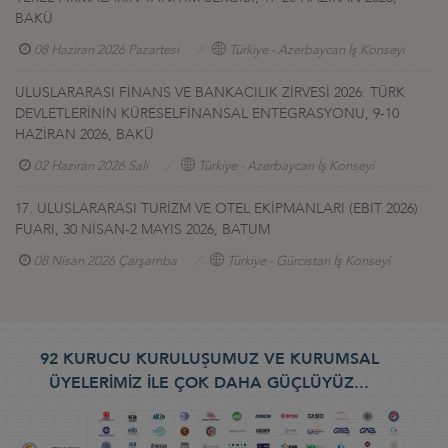
BAKÜ
08 Haziran 2026 Pazartesi
Türkiye - Azerbaycan İş Konseyi
ULUSLARARASI FİNANS VE BANKACILIK ZİRVESİ 2026: TÜRK
DEVLETLERİNİN KÜRESELFİNANSAL ENTEGRASYONU, 9-10
HAZİRAN 2026, BAKÜ
02 Haziran 2026 Salı
Türkiye - Azerbaycan İş Konseyi
17. ULUSLARARASI TURİZM VE OTEL EKİPMANLARI (EBIT 2026)
FUARI, 30 NİSAN-2 MAYIS 2026, BATUM
08 Nisan 2026 Çarşamba
Türkiye - Gürcistan İş Konseyi
92 KURUCU KURULUŞUMUZ VE KURUMSAL
ÜYELERİMİZ İLE ÇOK DAHA GÜÇLÜYÜZ...