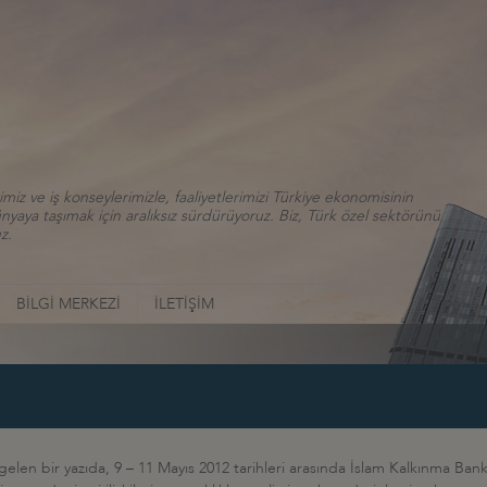
iz ve iş konseylerimizle, faaliyetlerimizi Türkiye ekonomisinin
aya taşımak için aralıksız sürdürüyoruz. Biz, Türk özel sektörünü
z.
BİLGİ MERKEZİ
İLETİŞİM
len bir yazıda, 9 – 11 Mayıs 2012 tarihleri arasında İslam Kalkınma Ban