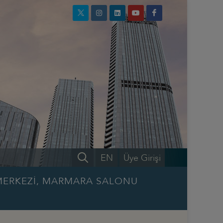
EN
Üye Girişi
 MERKEZİ, MARMARA SALONU