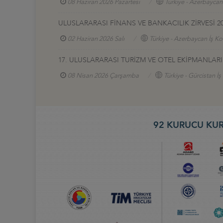
08 Haziran 2026 Pazartesi
Türkiye - Azerbaycan
ULUSLARARASI FİNANS VE BANKACILIK ZİRVESİ 2
02 Haziran 2026 Salı
Türkiye - Azerbaycan İş Ko
17. ULUSLARARASI TURİZM VE OTEL EKİPMANLARI (
08 Nisan 2026 Çarşamba
Türkiye - Gürcistan İ
92 KURUCU KUR