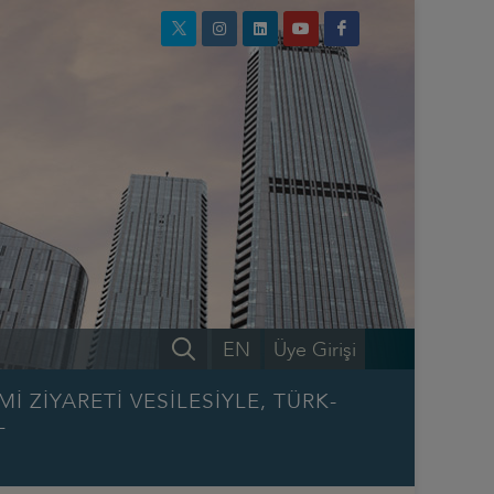
EN
Üye Girişi
ZİYARETİ VESİLESİYLE, TÜRK-
L