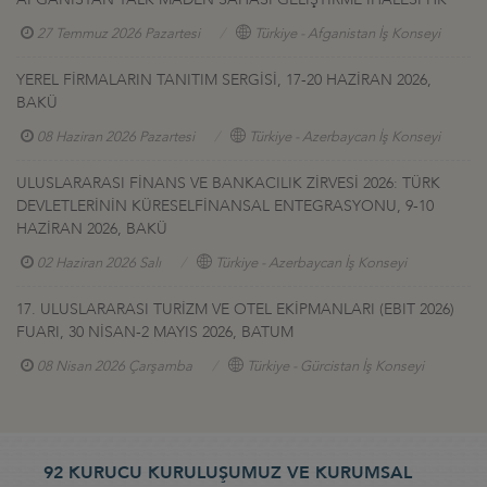
27 Temmuz 2026 Pazartesi
Türkiye - Afganistan İş Konseyi
YEREL FİRMALARIN TANITIM SERGİSİ, 17-20 HAZİRAN 2026,
BAKÜ
08 Haziran 2026 Pazartesi
Türkiye - Azerbaycan İş Konseyi
ULUSLARARASI FİNANS VE BANKACILIK ZİRVESİ 2026: TÜRK
DEVLETLERİNİN KÜRESELFİNANSAL ENTEGRASYONU, 9-10
HAZİRAN 2026, BAKÜ
02 Haziran 2026 Salı
Türkiye - Azerbaycan İş Konseyi
17. ULUSLARARASI TURİZM VE OTEL EKİPMANLARI (EBIT 2026)
FUARI, 30 NİSAN-2 MAYIS 2026, BATUM
08 Nisan 2026 Çarşamba
Türkiye - Gürcistan İş Konseyi
92 KURUCU KURULUŞUMUZ VE KURUMSAL