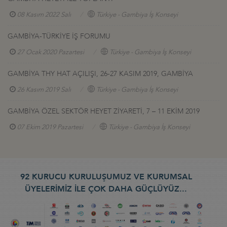
08 Kasım 2022 Salı
Türkiye - Gambiya İş Konseyi
GAMBİYA-TÜRKİYE İŞ FORUMU
27 Ocak 2020 Pazartesi
Türkiye - Gambiya İş Konseyi
GAMBİYA THY HAT AÇILIŞI, 26-27 KASIM 2019, GAMBİYA
26 Kasım 2019 Salı
Türkiye - Gambiya İş Konseyi
GAMBİYA ÖZEL SEKTÖR HEYET ZİYARETİ, 7 – 11 EKİM 2019
07 Ekim 2019 Pazartesi
Türkiye - Gambiya İş Konseyi
92 KURUCU KURULUŞUMUZ VE KURUMSAL
ÜYELERİMİZ İLE ÇOK DAHA GÜÇLÜYÜZ...