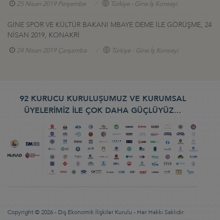
25 Nisan 2019 Perşembe
Türkiye - Gine İş Konseyi
GİNE SPOR VE KÜLTÜR BAKANI MBAYE DEME İLE GÖRÜŞME, 24
NİSAN 2019, KONAKRİ
24 Nisan 2019 Çarşamba
Türkiye - Gine İş Konseyi
92 KURUCU KURULUŞUMUZ VE KURUMSAL
ÜYELERİMİZ İLE ÇOK DAHA GÜÇLÜYÜZ...
Copyright © 2026 - Dış Ekonomik İlişkiler Kurulu - Her Hakkı Saklıdır.