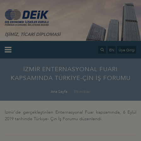
İŞİMİZ, TİCARİ DİPLOMASİ
EN
Üye Girişi
İZMİR ENTERNASYONAL FUARI
KAPSAMINDA TÜRKİYE-ÇİN İŞ FORUMU
Ana Sayfa
Etkinlikler
İzmir'de gerçekleştirilen Enternasyonal Fuar kapsamında, 6 Eylül
2019 tarihinde Türkiye- Çin İş Forumu düzenlendi.