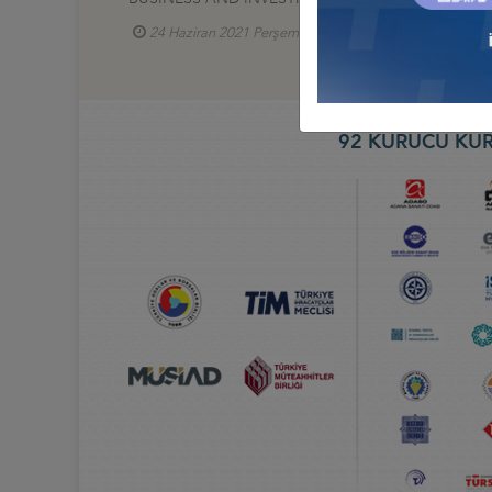
24 Haziran 2021 Perşembe
Türkiye - Orta Amer
92 KURUCU KUR