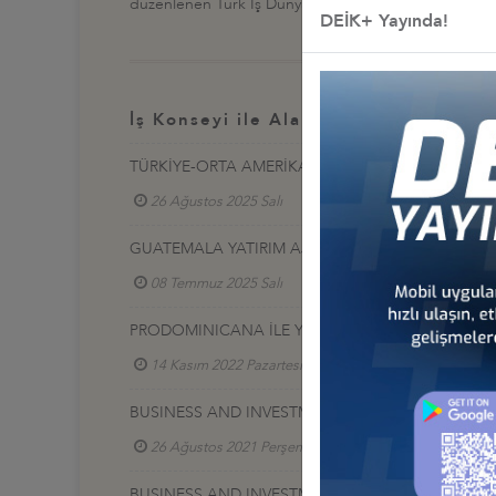
düzenlenen Türk İş Dünyası İçin Fırsatlar Semineri, 2
DEİK+ Yayında!
İş Konseyi ile Alakalı Diğer Etkinlikl
TÜRKİYE-ORTA AMERİKA VE KARAYİPLER İŞ KONS
26 Ağustos 2025 Salı
Türkiye - Orta Amerika ve
GUATEMALA YATIRIM AJANSI İLE SEKTÖREL İŞ BİR
08 Temmuz 2025 Salı
Türkiye - Orta Amerika ve
PRODOMINICANA İLE YUVARLAK MASA TOPLANTIS
14 Kasım 2022 Pazartesi
Türkiye - Orta Amerika
BUSINESS AND INVESTMENT OPPORTUNITIES IN 
26 Ağustos 2021 Perşembe
Türkiye - Orta Amer
BUSINESS AND INVESTMENT OPPORTUNITIES IN 