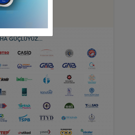
HA GÜÇLÜYÜZ...