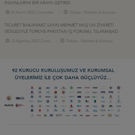
İNSANLARINI BİR ARAYA GETİRDİ
26 Kasım 2022 Cumartesi
Türkiye - Pakistan İş Konseyi
TİCARET BAKANIMIZ SAYIN MEHMET MUŞ'UN ZİYARETİ
VESİLESİYLE TÜRKİYE-PAKİSTAN İŞ FORUMU, İSLAMABAD
12 Ağustos 2022 Cuma
Türkiye - Pakistan İş Konseyi
92 KURUCU KURULUŞUMUZ VE KURUMSAL
ÜYELERİMİZ İLE ÇOK DAHA GÜÇLÜYÜZ...