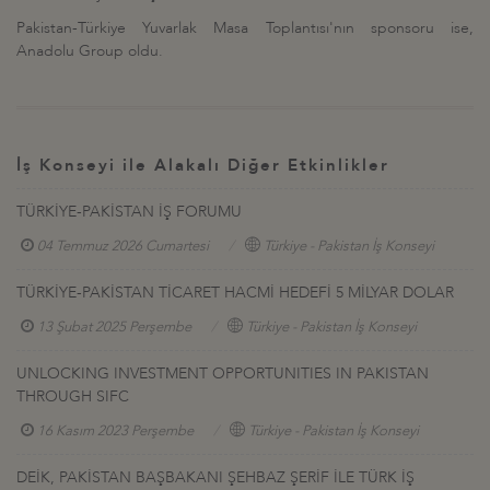
Pakistan-Türkiye Yuvarlak Masa Toplantısı'nın sponsoru ise,
Anadolu Group oldu.
İş Konseyi ile Alakalı Diğer Etkinlikler
TÜRKİYE-PAKİSTAN İŞ FORUMU
04 Temmuz 2026 Cumartesi
Türkiye - Pakistan İş Konseyi
TÜRKİYE-PAKİSTAN TİCARET HACMİ HEDEFİ 5 MİLYAR DOLAR
13 Şubat 2025 Perşembe
Türkiye - Pakistan İş Konseyi
UNLOCKING INVESTMENT OPPORTUNITIES IN PAKISTAN
THROUGH SIFC
16 Kasım 2023 Perşembe
Türkiye - Pakistan İş Konseyi
DEİK, PAKİSTAN BAŞBAKANI ŞEHBAZ ŞERİF İLE TÜRK İŞ