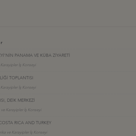
er
EYİ’NİN PANAMA VE KÜBA ZİYARETİ
 Karayipler İş Konseyi
LİĞİ TOPLANTISI
 Karayipler İş Konseyi
I, DEİK MERKEZİ
 ve Karayipler İş Konseyi
COSTA RICA AND TURKEY
ika ve Karayipler İş Konseyi