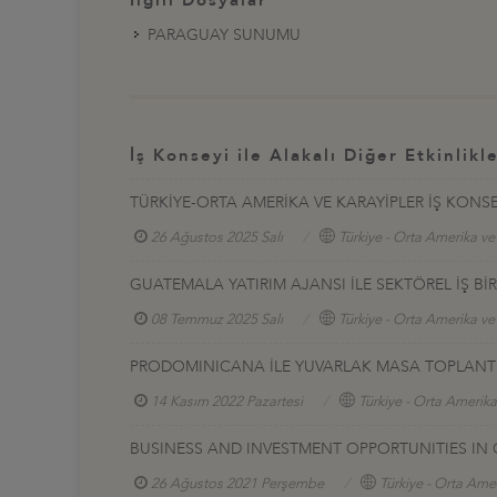
PARAGUAY SUNUMU
İş Konseyi ile Alakalı Diğer Etkinlikl
TÜRKİYE-ORTA AMERİKA VE KARAYİPLER İŞ KONS
26 Ağustos 2025 Salı
Türkiye - Orta Amerika ve
GUATEMALA YATIRIM AJANSI İLE SEKTÖREL İŞ BİR
08 Temmuz 2025 Salı
Türkiye - Orta Amerika ve
PRODOMINICANA İLE YUVARLAK MASA TOPLANTIS
14 Kasım 2022 Pazartesi
Türkiye - Orta Amerika
BUSINESS AND INVESTMENT OPPORTUNITIES IN 
26 Ağustos 2021 Perşembe
Türkiye - Orta Amer