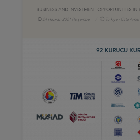
BUSINESS AND INVESTMENT OPPORTUNITIES IN 
24 Haziran 2021 Perşembe
Türkiye - Orta Amer
92 KURUCU KUR