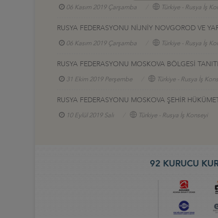
06 Kasım 2019 Çarşamba
Türkiye - Rusya İş Ko
RUSYA FEDERASYONU NİJNİY NOVGOROD VE YAROS
06 Kasım 2019 Çarşamba
Türkiye - Rusya İş Ko
RUSYA FEDERASYONU MOSKOVA BÖLGESİ TANITI
31 Ekim 2019 Perşembe
Türkiye - Rusya İş Kon
RUSYA FEDERASYONU MOSKOVA ŞEHİR HÜKÜMETİ YE
10 Eylül 2019 Salı
Türkiye - Rusya İş Konseyi
92 KURUCU KUR