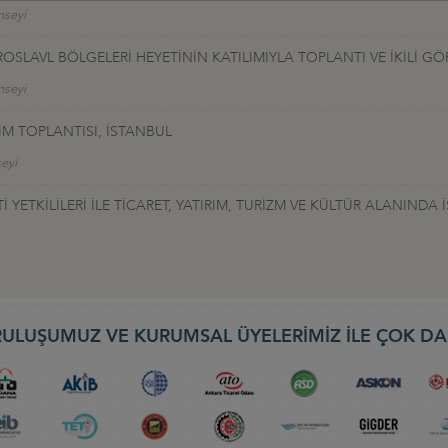
nseyi
LAVL BÖLGELERİ HEYETİNİN KATILIMIYLA TOPLANTI VE İKİLİ GÖ
nseyi
M TOPLANTISI, İSTANBUL
seyi
TKİLİLERİ İLE TİCARET, YATIRIM, TURİZM VE KÜLTÜR ALANINDA İŞ
ULUŞUMUZ VE KURUMSAL ÜYELERİMİZ İLE ÇOK DA