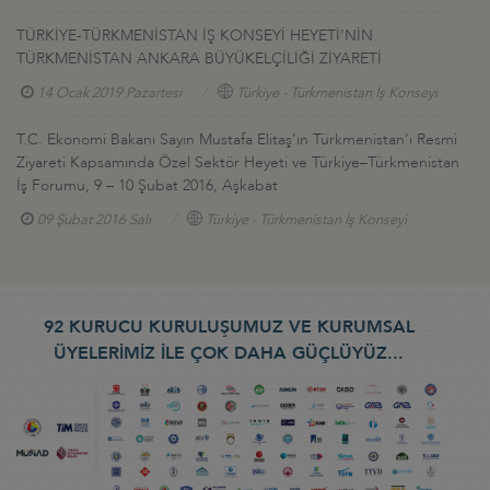
TÜRKİYE-TÜRKMENİSTAN İŞ KONSEYİ HEYETİ’NİN
TÜRKMENİSTAN ANKARA BÜYÜKELÇİLİĞİ ZİYARETİ
14 Ocak 2019 Pazartesi
Türkiye - Türkmenistan İş Konseyi
T.C. Ekonomi Bakanı Sayın Mustafa Elitaş’ın Türkmenistan’ı Resmi
Ziyareti Kapsamında Özel Sektör Heyeti ve Türkiye–Türkmenistan
İş Forumu, 9 – 10 Şubat 2016, Aşkabat
09 Şubat 2016 Salı
Türkiye - Türkmenistan İş Konseyi
92 KURUCU KURULUŞUMUZ VE KURUMSAL
ÜYELERİMİZ İLE ÇOK DAHA GÜÇLÜYÜZ...