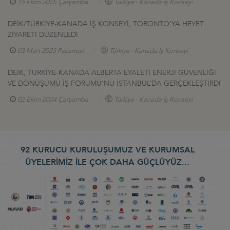
15 Ekim 2025 Çarşamba
Türkiye - Kanada İş Konseyi
DEİK/TÜRKİYE-KANADA İŞ KONSEYİ, TORONTO’YA HEYET
ZİYARETİ DÜZENLEDİ
03 Mart 2025 Pazartesi
Türkiye - Kanada İş Konseyi
DEİK, TÜRKİYE-KANADA ALBERTA EYALETİ ENERJİ GÜVENLİĞİ
VE DÖNÜŞÜMÜ İŞ FORUMU’NU İSTANBUL’DA GERÇEKLEŞTİRDİ
02 Ekim 2024 Çarşamba
Türkiye - Kanada İş Konseyi
92 KURUCU KURULUŞUMUZ VE KURUMSAL
ÜYELERİMİZ İLE ÇOK DAHA GÜÇLÜYÜZ...