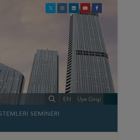
EN
Üye Girişi
STEMLERİ SEMİNERİ