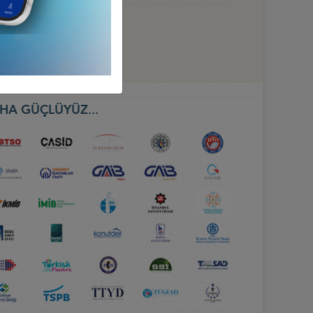
HA GÜÇLÜYÜZ...