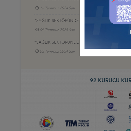
16 Temmuz 2024 Salı
Sağlık İş Konseyi
“SAĞLIK SEKTÖRÜNDE LATİN AMERİKA'DA İŞ BİRLİĞ
09 Temmuz 2024 Salı
Sağlık İş Konseyi
“SAĞLIK SEKTÖRÜNDE LATİN AMERİKA'DA İŞ BİRL
02 Temmuz 2024 Salı
Sağlık İş Konseyi
92 KURUCU KUR