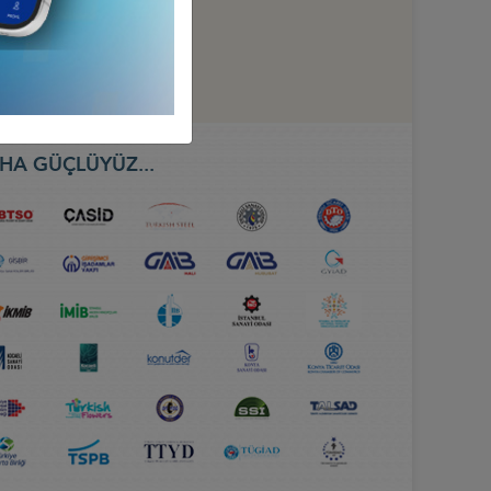
HA GÜÇLÜYÜZ...