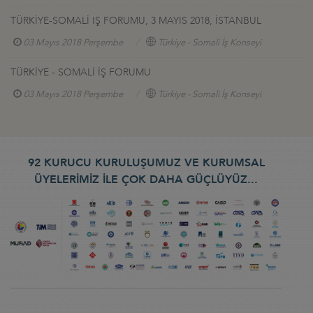
TÜRKİYE-SOMALİ IŞ FORUMU, 3 MAYIS 2018, İSTANBUL
03 Mayıs 2018 Perşembe
Türkiye - Somali İş Konseyi
TÜRKİYE - SOMALİ İŞ FORUMU
03 Mayıs 2018 Perşembe
Türkiye - Somali İş Konseyi
92 KURUCU KURULUŞUMUZ VE KURUMSAL
ÜYELERİMİZ İLE ÇOK DAHA GÜÇLÜYÜZ...