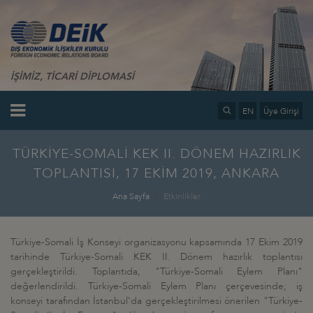
İŞİMİZ, TİCARİ DİPLOMASİ
EN
Üye Girişi
TÜRKİYE-SOMALİ KEK II. DÖNEM HAZIRLIK
TOPLANTISI, 17 EKİM 2019, ANKARA
Ana Sayfa
Etkinlikler
Türkiye-Somali İş Konseyi organizasyonu kapsamında 17 Ekim 2019
tarihinde Türkiye-Somali KEK II. Dönem hazırlık toplantısı
gerçekleştirildi. Toplantıda, "Türkiye-Somali Eylem Planı"
değerlendirildi. Türkiye-Somali Eylem Planı çerçevesinde; iş
konseyi tarafından İstanbul'da gerçekleştirilmesi önerilen "Türkiye-