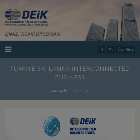
İŞİMİZ, TİCARİ DİPLOMASİ
EN
Üye Girişi
TÜRKİYE-SRI LANKA INTERCONNECTED
BUSINESS
Ana Sayfa
Etkinlikler