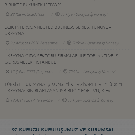
BİRLİKTE BÜYÜMEK İSTİYOR”
29 Kasım 2020 Pazar
Türkiye - Ukrayna İş Konseyi
DEİK INTERCONNECTED BUSINESS SERIES: TÜRKİYE –
UKRAYNA
20 Ağustos 2020 Perşembe
Türkiye - Ukrayna İş Konseyi
UKRAYNA GIDA SEKTÖRÜ FİRMALARI İLE TOPLANTI VE İŞ
GÖRÜŞMELERİ, İSTANBUL
12 Şubat 2020 Çarşamba
Türkiye - Ukrayna İş Konseyi
TÜRKİYE – UKRAYNA İŞ KONSEYİ KİEV ZİYARETİ VE “TÜRKİYE –
UKRAYNA: SINIRLARI AŞAN İŞBİRLİĞİ” FORUMU, KİEV
19 Aralık 2019 Perşembe
Türkiye - Ukrayna İş Konseyi
92 KURUCU KURULUŞUMUZ VE KURUMSAL