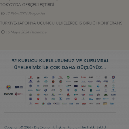
TOKYO’DA GERÇEKLEŞTİRDİ
17 Ekim 2024 Perşembe
TÜRKİYE-JAPONYA ÜÇÜNCÜ ÜLKELERDE İŞ BİRLİĞİ KONFERANSI
16 Mayıs 2024 Perşembe
92 KURUCU KURULUŞUMUZ VE KURUMSAL
ÜYELERİMİZ İLE ÇOK DAHA GÜÇLÜYÜZ...
Copyright © 2026 - Dış Ekonomik İlişkiler Kurulu - Her Hakkı Saklıdır.