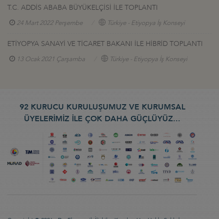
T.C. ADDİS ABABA BÜYÜKELÇİSİ İLE TOPLANTI
24 Mart 2022 Perşembe
Türkiye - Etiyopya İş Konseyi
ETİYOPYA SANAYİ VE TİCARET BAKANI İLE HİBRİD TOPLANTI
13 Ocak 2021 Çarşamba
Türkiye - Etiyopya İş Konseyi
92 KURUCU KURULUŞUMUZ VE KURUMSAL
ÜYELERİMİZ İLE ÇOK DAHA GÜÇLÜYÜZ...