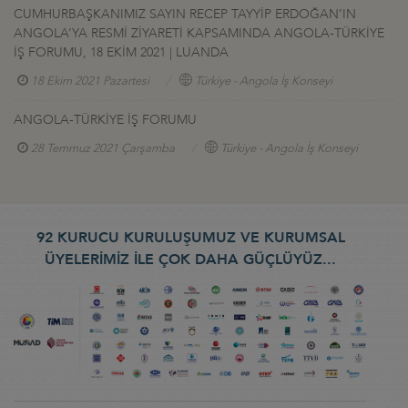
CUMHURBAŞKANIMIZ SAYIN RECEP TAYYİP ERDOĞAN’IN
ANGOLA’YA RESMİ ZİYARETİ KAPSAMINDA ANGOLA-TÜRKİYE
İŞ FORUMU, 18 EKİM 2021 | LUANDA
18 Ekim 2021 Pazartesi
Türkiye - Angola İş Konseyi
ANGOLA-TÜRKİYE İŞ FORUMU
28 Temmuz 2021 Çarşamba
Türkiye - Angola İş Konseyi
92 KURUCU KURULUŞUMUZ VE KURUMSAL
ÜYELERİMİZ İLE ÇOK DAHA GÜÇLÜYÜZ...