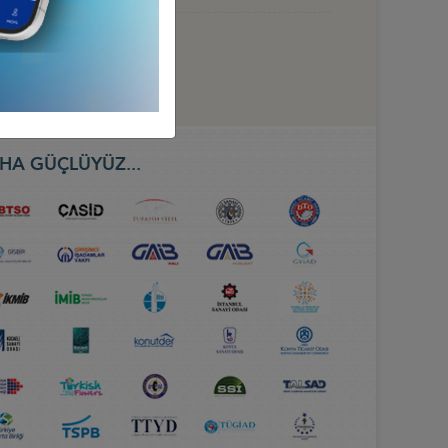
HA GÜÇLÜYÜZ...