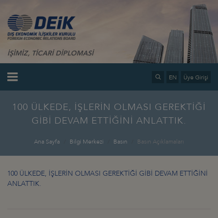
İŞİMİZ, TİCARİ DİPLOMASİ
EN
Üye Girişi
100 ÜLKEDE, İŞLERİN OLMASI GEREKTİĞİ
GİBİ DEVAM ETTİĞİNİ ANLATTIK.
Ana Sayfa
Bilgi Merkezi
Basın
Basın Açıklamaları
100 ÜLKEDE, İŞLERİN OLMASI GEREKTİĞİ GİBİ DEVAM ETTİĞİNİ
ANLATTIK.