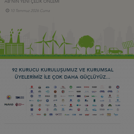
AB'NİN YENİ ÇELİK ÖNLEMİ
10 Temmuz 2026 Cuma
92 KURUCU KURULUŞUMUZ VE KURUMSAL
ÜYELERİMİZ İLE ÇOK DAHA GÜÇLÜYÜZ...