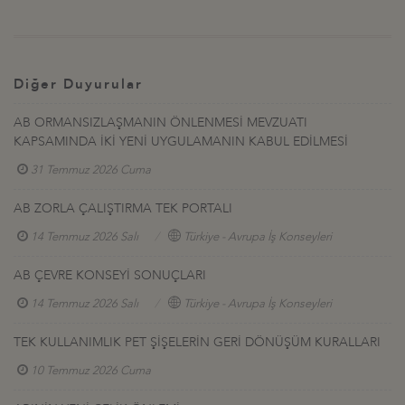
Diğer Duyurular
AB ORMANSIZLAŞMANIN ÖNLENMESİ MEVZUATI
KAPSAMINDA İKİ YENİ UYGULAMANIN KABUL EDİLMESİ
31 Temmuz 2026 Cuma
AB ZORLA ÇALIŞTIRMA TEK PORTALI
14 Temmuz 2026 Salı
Türkiye - Avrupa İş Konseyleri
AB ÇEVRE KONSEYİ SONUÇLARI
14 Temmuz 2026 Salı
Türkiye - Avrupa İş Konseyleri
TEK KULLANIMLIK PET ŞİŞELERİN GERİ DÖNÜŞÜM KURALLARI
10 Temmuz 2026 Cuma