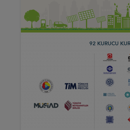
92 KURUCU KUR