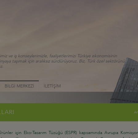
iz ve iş konseylerimizle, faaliyetlerimizi Türkiye ekonomisinin
aya taşımak için aralıksız sürdürüyoruz. Biz, Türk özel sektörünü
z.
BİLGİ MERKEZİ
İLETİŞİM
LLARI
An
 Ürünler için Eko-Tasarım Tüzüğü (ESPR) kapsamında Avrupa Komisyonu