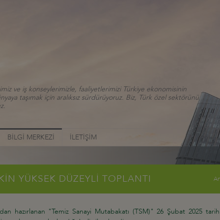
iz ve iş konseylerimizle, faaliyetlerimizi Türkiye ekonomisinin
aya taşımak için aralıksız sürdürüyoruz. Biz, Türk özel sektörünü
z.
BİLGİ MERKEZİ
İLETİŞİM
ŞKİN YÜKSEK DÜZEYLİ TOPLANTI
An
dan hazırlanan "Temiz Sanayi Mutabakatı (TSM)" 26 Şubat 2025 tarih