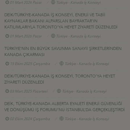
01 Mart 2026 Pazar
Türkiye - Kanada İş Konseyi
DEİK/TÜRKİYE-KANADA İŞ KONSEYİ, ENERJİ VE TABİİ
KAYNAKLAR BAKANI ALPARSLAN BAYRAKTAR’IN
KATILIMLARIYLA TORONTO’YA HEYET ZİYARETİ DÜZENLEDİ
01 Mart 2026 Pazar
Türkiye - Kanada İş Konseyi
TÜRKİYE’NİN EN BÜYÜK SAVUNMA SANAYİİ ŞİRKETLERİNDEN
KANADA ÇIKARMASI
15 Ekim 2025 Çarşamba
Türkiye - Kanada İş Konseyi
DEİK/TÜRKİYE-KANADA İŞ KONSEYİ, TORONTO’YA HEYET
ZİYARETİ DÜZENLEDİ
03 Mart 2025 Pazartesi
Türkiye - Kanada İş Konseyi
DEİK, TÜRKİYE-KANADA ALBERTA EYALETİ ENERJİ GÜVENLİĞİ
VE DÖNÜŞÜMÜ İŞ FORUMU’NU İSTANBUL’DA GERÇEKLEŞTİRDİ
02 Ekim 2024 Çarşamba
Türkiye - Kanada İş Konseyi