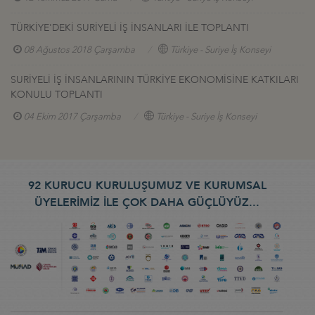
TÜRKİYE'DEKİ SURİYELİ İŞ İNSANLARI İLE TOPLANTI
08 Ağustos 2018 Çarşamba
Türkiye - Suriye İş Konseyi
SURİYELİ İŞ İNSANLARININ TÜRKİYE EKONOMİSİNE KATKILARI
KONULU TOPLANTI
04 Ekim 2017 Çarşamba
Türkiye - Suriye İş Konseyi
92 KURUCU KURULUŞUMUZ VE KURUMSAL
ÜYELERİMİZ İLE ÇOK DAHA GÜÇLÜYÜZ...