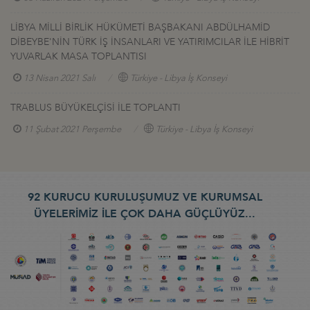
LİBYA MİLLİ BİRLİK HÜKÜMETİ BAŞBAKANI ABDÜLHAMİD
DİBEYBE'NİN TÜRK İŞ İNSANLARI VE YATIRIMCILAR İLE HİBRİT
YUVARLAK MASA TOPLANTISI
13 Nisan 2021 Salı
Türkiye - Libya İş Konseyi
TRABLUS BÜYÜKELÇİSİ İLE TOPLANTI
11 Şubat 2021 Perşembe
Türkiye - Libya İş Konseyi
92 KURUCU KURULUŞUMUZ VE KURUMSAL
ÜYELERİMİZ İLE ÇOK DAHA GÜÇLÜYÜZ...