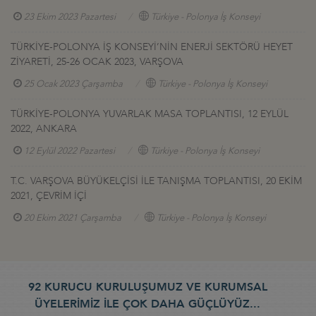
23 Ekim 2023 Pazartesi
Türkiye - Polonya İş Konseyi
TÜRKİYE-POLONYA İŞ KONSEYİ’NİN ENERJİ SEKTÖRÜ HEYET
ZİYARETİ, 25-26 OCAK 2023, VARŞOVA
25 Ocak 2023 Çarşamba
Türkiye - Polonya İş Konseyi
TÜRKİYE-POLONYA YUVARLAK MASA TOPLANTISI, 12 EYLÜL
2022, ANKARA
12 Eylül 2022 Pazartesi
Türkiye - Polonya İş Konseyi
T.C. VARŞOVA BÜYÜKELÇİSİ İLE TANIŞMA TOPLANTISI, 20 EKİM
2021, ÇEVRİM İÇİ
20 Ekim 2021 Çarşamba
Türkiye - Polonya İş Konseyi
92 KURUCU KURULUŞUMUZ VE KURUMSAL
ÜYELERİMİZ İLE ÇOK DAHA GÜÇLÜYÜZ...