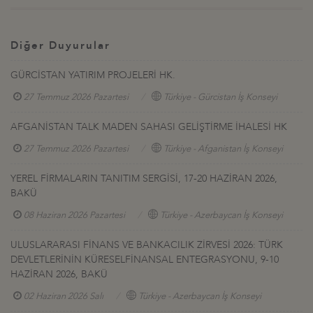
Diğer Duyurular
GÜRCİSTAN YATIRIM PROJELERİ HK.
27 Temmuz 2026 Pazartesi
Türkiye - Gürcistan İş Konseyi
AFGANİSTAN TALK MADEN SAHASI GELİŞTİRME İHALESİ HK
27 Temmuz 2026 Pazartesi
Türkiye - Afganistan İş Konseyi
YEREL FİRMALARIN TANITIM SERGİSİ, 17-20 HAZİRAN 2026,
BAKÜ
08 Haziran 2026 Pazartesi
Türkiye - Azerbaycan İş Konseyi
ULUSLARARASI FİNANS VE BANKACILIK ZİRVESİ 2026: TÜRK
DEVLETLERİNİN KÜRESELFİNANSAL ENTEGRASYONU, 9-10
HAZİRAN 2026, BAKÜ
02 Haziran 2026 Salı
Türkiye - Azerbaycan İş Konseyi