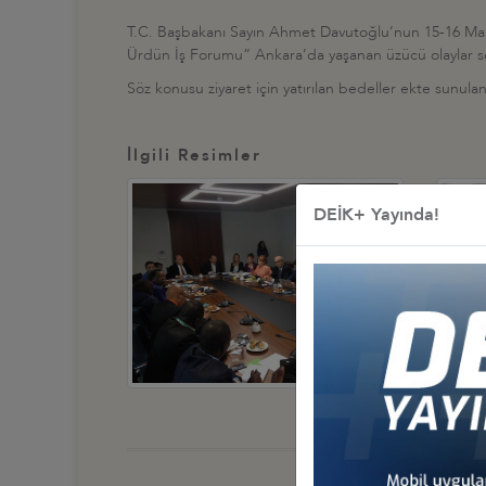
T.C. Başbakanı Sayın Ahmet Davutoğlu’nun 15-16 Mart
Ürdün İş Forumu” Ankara’da yaşanan üzücü olaylar seb
Söz konusu ziyaret için yatırılan bedeller ekte sunula
İlgili Resimler
DEİK+ Yayında!