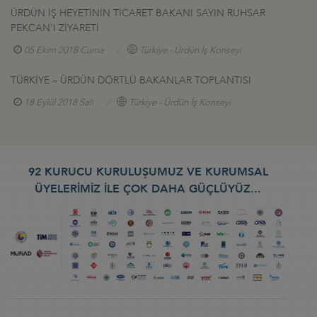
ÜRDÜN İŞ HEYETİNİN TİCARET BAKANI SAYIN RUHSAR
PEKCAN'I ZİYARETİ
05 Ekim 2018 Cuma
Türkiye - Ürdün İş Konseyi
TÜRKİYE – ÜRDÜN DÖRTLÜ BAKANLAR TOPLANTISI
18 Eylül 2018 Salı
Türkiye - Ürdün İş Konseyi
92 KURUCU KURULUŞUMUZ VE KURUMSAL
ÜYELERİMİZ İLE ÇOK DAHA GÜÇLÜYÜZ...