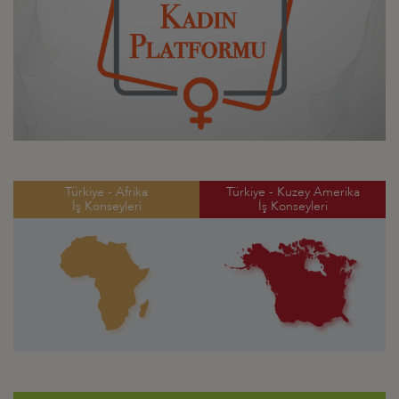
Türkiye - Afrika
Türkiye - Kuzey Amerika
İş Konseyleri
İş Konseyleri